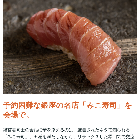
予約困難な銀座の名店「みこ寿司」を
会場で。
経営者同士の会話に華を添えるのは、厳選されたネタで知られる
「みこ寿司」。五感を満たしながら、リラックスした雰囲気で交流